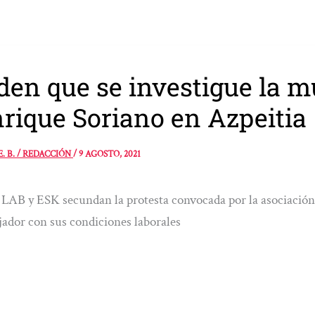
den que se investigue la m
rique Soriano en Azpeitia
E. B. / REDACCIÓN
/
9 AGOSTO, 2021
LAB y ESK secundan la protesta convocada por la asociación 
jador con sus condiciones laborales