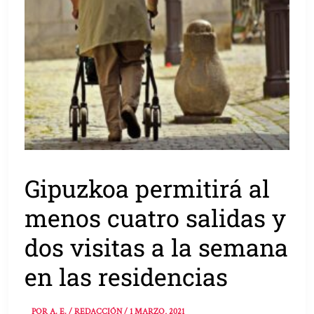
Gipuzkoa permitirá al
menos cuatro salidas y
dos visitas a la semana
en las residencias
POR
A. E. / REDACCIÓN
/
1 MARZO, 2021