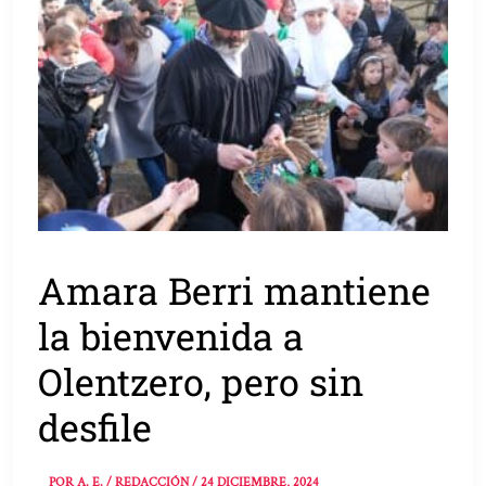
Amara Berri mantiene
la bienvenida a
Olentzero, pero sin
desfile
POR
A. E. / REDACCIÓN
/
24 DICIEMBRE, 2024