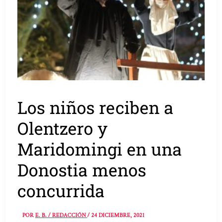
Los niños reciben a
Olentzero y
Maridomingi en una
Donostia menos
concurrida
POR
E. B. / REDACCIÓN
/
24 DICIEMBRE, 2021