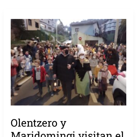
Olentzero y
Maridomingi visitan el