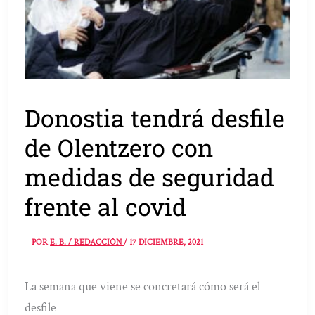
Donostia tendrá desfile
de Olentzero con
medidas de seguridad
frente al covid
POR
E. B. / REDACCIÓN
/
17 DICIEMBRE, 2021
La semana que viene se concretará cómo será el
desfile