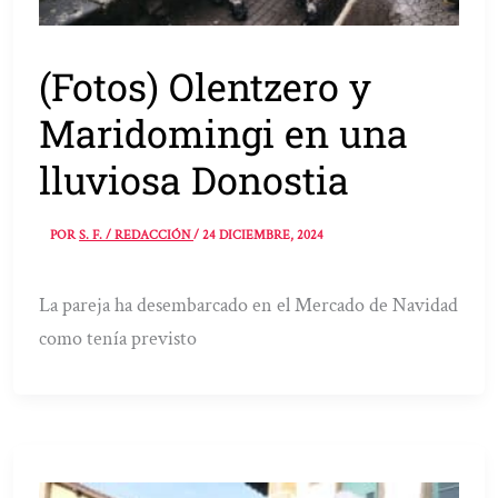
(Fotos) Olentzero y
Maridomingi en una
lluviosa Donostia
POR
S. F. / REDACCIÓN
/
24 DICIEMBRE, 2024
La pareja ha desembarcado en el Mercado de Navidad
como tenía previsto