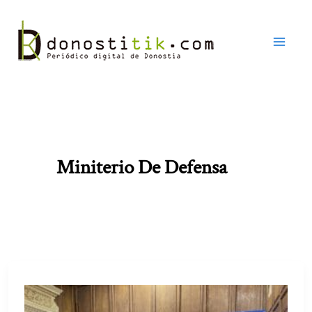
Ir
al
contenido
Miniterio De Defensa