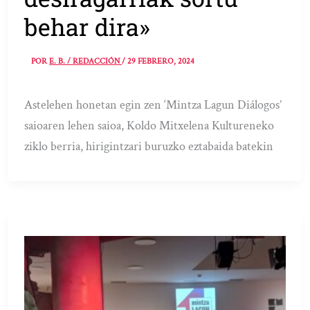
behar dira»
POR
E. B. / REDACCIÓN
/
29 FEBRERO, 2024
Astelehen honetan egin zen ‘Mintza Lagun Diálogos’
saioaren lehen saioa, Koldo Mitxelena Kultureneko
ziklo berria, hirigintzari buruzko eztabaida batekin