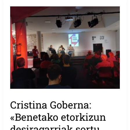
Cristina Goberna:
«Benetako etorkizun
desiragarriak sortu