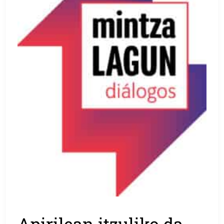
Apirilean itzuliko da