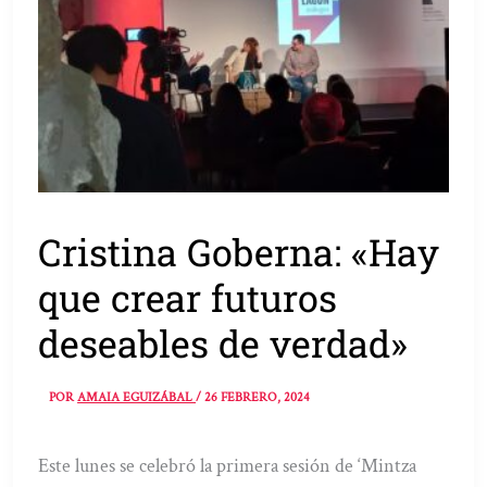
Cristina Goberna: «Hay
que crear futuros
deseables de verdad»
POR
AMAIA EGUIZÁBAL
/
26 FEBRERO, 2024
Este lunes se celebró la primera sesión de ‘Mintza