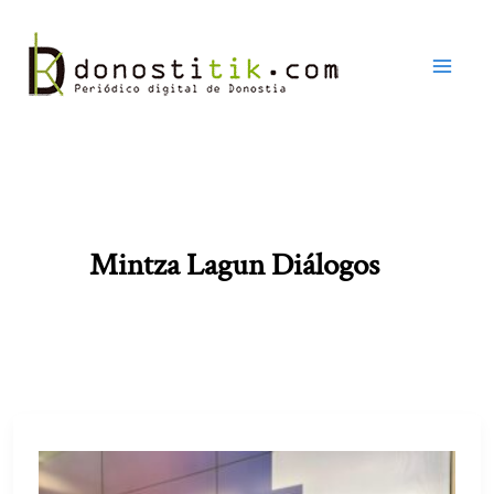
Ir
al
contenido
Mintza Lagun Diálogos