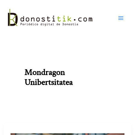
Ir
al
contenido
Mondragon
Unibertsitatea