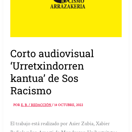
Corto audiovisual
‘Urretxindorren
kantua’ de Sos
Racismo
POR
E. B. / REDACCIÓN
/
14 OCTUBRE, 2022
El trabajo está realizado por Asier Zubia, Xabier