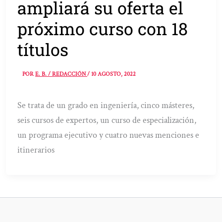
ampliará su oferta el
próximo curso con 18
títulos
POR
E. B. / REDACCIÓN
/
10 AGOSTO, 2022
Se trata de un grado en ingeniería, cinco másteres,
seis cursos de expertos, un curso de especialización,
un programa ejecutivo y cuatro nuevas menciones e
itinerarios