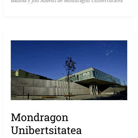
Badiola y Jon Amesti de Mondragon Unibertsitatea
Mondragon
Unibertsitatea