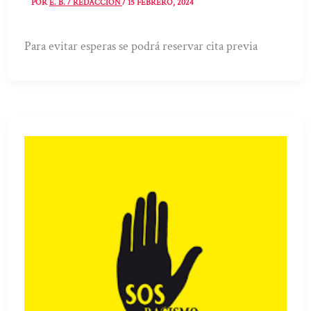
POR
E. B. / REDACCIÓN
/
15 FEBRERO, 2024
Para evitar esperas se podrá reservar cita previa