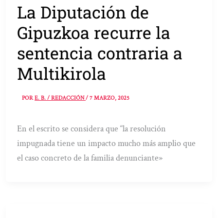
La Diputación de
Gipuzkoa recurre la
sentencia contraria a
Multikirola
POR
E. B. / REDACCIÓN
/
7 MARZO, 2025
En el escrito se considera que “la resolución
impugnada tiene un impacto mucho más amplio que
el caso concreto de la familia denunciante»