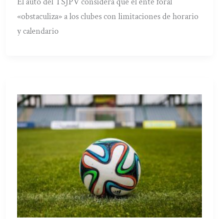
El auto del TSJPV considera que el ente foral
«obstaculiza» a los clubes con limitaciones de horario
y calendario