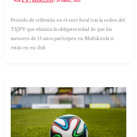
POR
E. B. / REDACCIÓN
/
24 ABRIL, 2025
Periodo de reflexión en el ente foral tras la orden del
TSJPV que elimina la obligatoriedad de que los
menores de 13 años participen en Multikirola si
están en en club