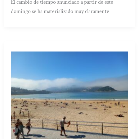
El cambio de tiempo anunciado a partir de este
domingo se ha materializado muy claramente