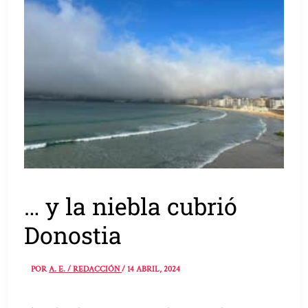
… y la niebla cubrió
Donostia
POR
A. E. / REDACCIÓN
/
14 ABRIL, 2024