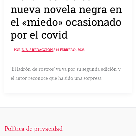
nueva novela negra en
el «miedo» ocasionado
por el covid
POR
E. B. / REDACCIÓN
/
14 FEBRERO, 2023
‘El ladrón de rostros’ va ya por su segunda edición y
el autor reconoce que ha sido una sorpresa
Política de privacidad