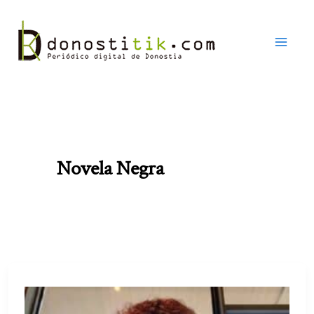
Ir
al
contenido
Novela Negra