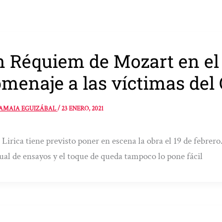
 Réquiem de Mozart en el
menaje a las víctimas del
AMAIA EGUIZÁBAL
/
23 ENERO, 2021
Lirica tiene previsto poner en escena la obra el 19 de febrero
ual de ensayos y el toque de queda tampoco lo pone fácil