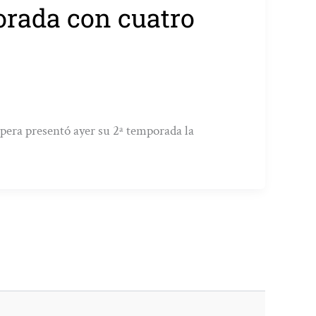
orada con cuatro
ópera presentó ayer su 2ª temporada la