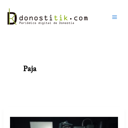
Ir
al
contenido
Paja