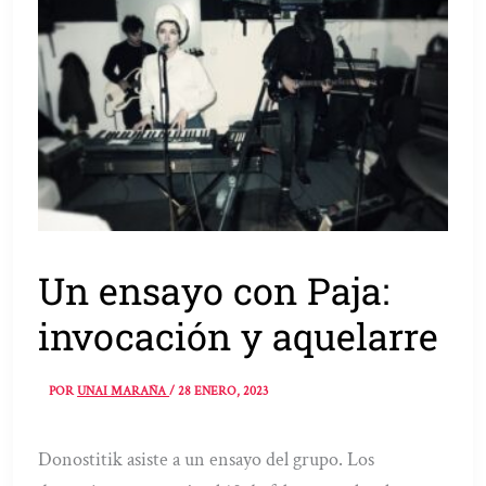
Un ensayo con Paja:
invocación y aquelarre
POR
UNAI MARAÑA
/
28 ENERO, 2023
Donostitik asiste a un ensayo del grupo. Los