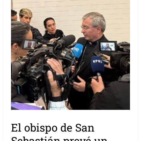
El obispo de San
Sebastián prevé un