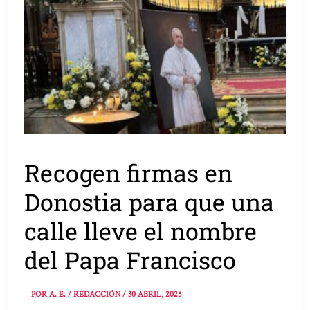
Recogen firmas en
Donostia para que una
calle lleve el nombre
del Papa Francisco
POR
A. E. / REDACCIÓN
/
30 ABRIL, 2025