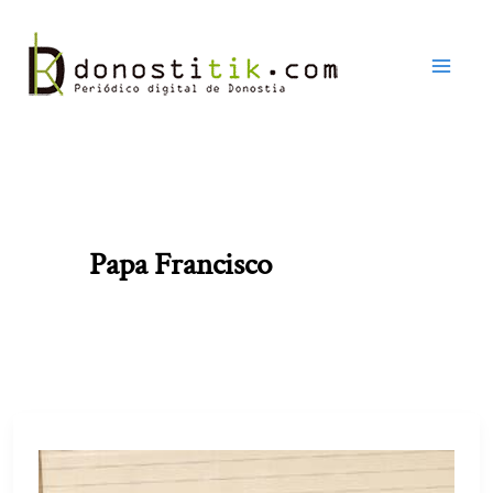
Ir
al
contenido
Papa Francisco