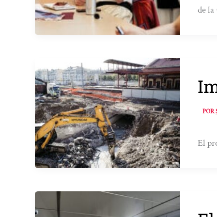
de la
Im
POR
El pr