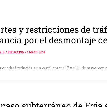
rtes y restricciones de trá
ancia por el desmontaje de
E. B. / REDACCIÓN
/
6 MAYO, 2026
a quedará reducida a un carril entre el 7 y el 15 de mayo, con 
 paso subterráneo de Egia 