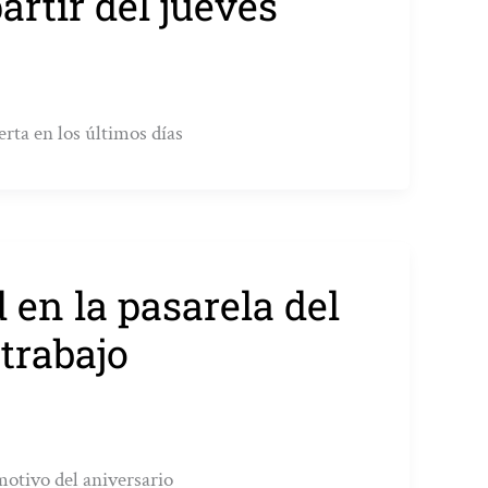
artir del jueves
erta en los últimos días
 en la pasarela del
 trabajo
otivo del aniversario