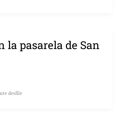
n la pasarela de San
nte desfile