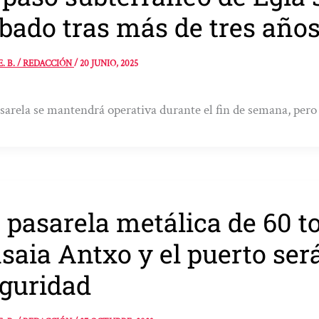
bado tras más de tres año
E. B. / REDACCIÓN
/
20 JUNIO, 2025
sarela se mantendrá operativa durante el fin de semana, pero
 pasarela metálica de 60 t
saia Antxo y el puerto será
guridad