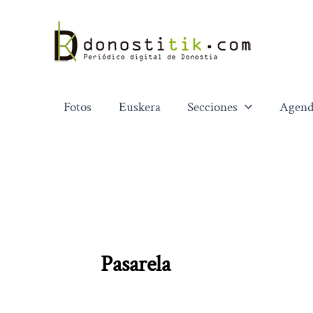
Ir
al
contenido
Fotos
Euskera
Secciones
Agend
Pasarela