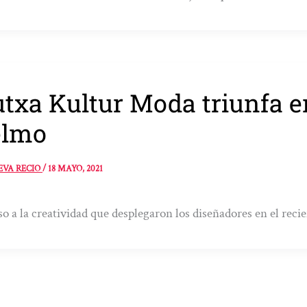
txa Kultur Moda triunfa e
elmo
EVA RECIO
/
18 MAYO, 2021
o a la creatividad que desplegaron los diseñadores en el recie