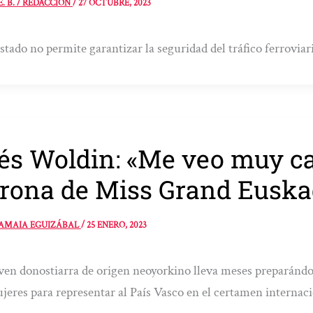
E. B. / REDACCIÓN
/
27 OCTUBRE, 2023
stado no permite garantizar la seguridad del tráfico ferroviar
és Woldin: «Me veo muy ca
rona de Miss Grand Euska
AMAIA EGUIZÁBAL
/
25 ENERO, 2023
ven donostiarra de origen neoyorkino lleva meses preparándo
jeres para representar al País Vasco en el certamen internac