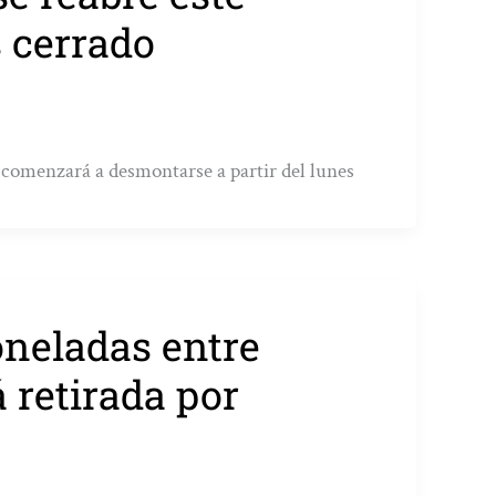
s cerrado
 comenzará a desmontarse a partir del lunes
oneladas entre
 retirada por