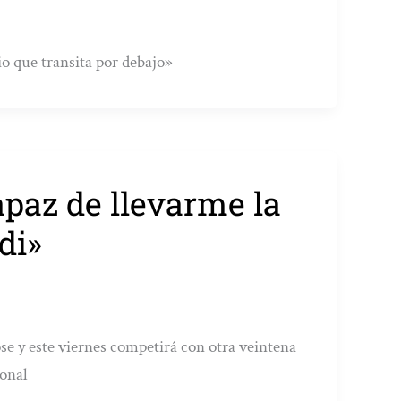
io que transita por debajo»
paz de llevarme la
di»
se y este viernes competirá con otra veintena
ional