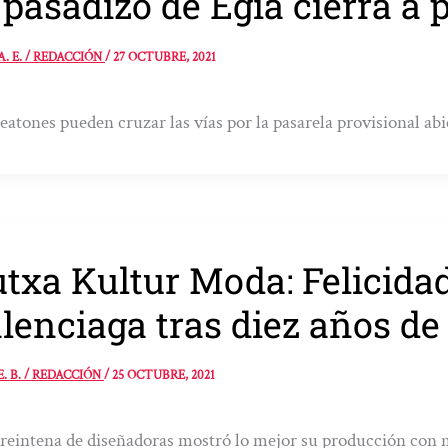
 pasadizo de Egia cierra a p
A. E. / REDACCIÓN
/
27 OCTUBRE, 2021
eatones pueden cruzar las vías por la pasarela provisional abi
txa Kultur Moda: Felicidad
lenciaga tras diez años de
E. B. / REDACCIÓN
/
25 OCTUBRE, 2021
reintena de diseñadoras mostró lo mejor su producción con m