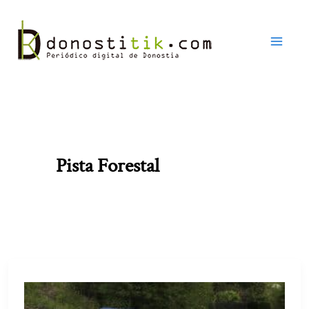
Ir
al
contenido
Pista Forestal