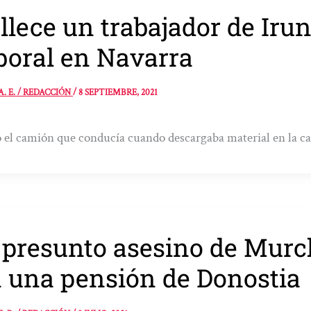
llece un trabajador de Iru
boral en Navarra
A. E. / REDACCIÓN
/
8 SEPTIEMBRE, 2021
 el camión que conducía cuando descargaba material en la ca
 presunto asesino de Murc
 una pensión de Donostia