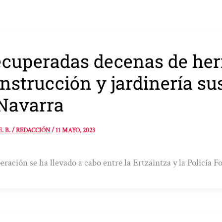
cuperadas decenas de her
nstrucción y jardinería su
Navarra
E. B. / REDACCIÓN
/
11 MAYO, 2023
eración se ha llevado a cabo entre la Ertzaintza y la Policía Fo