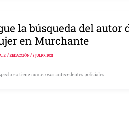
gue la búsqueda del autor 
jer en Murchante
A. E. / REDACCIÓN
/
8 JULIO, 2021
spechoso tiene numerosos antecedentes policiales