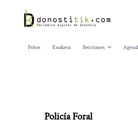
Ir
al
contenido
Fotos
Euskera
Secciones
Agend
Policía Foral