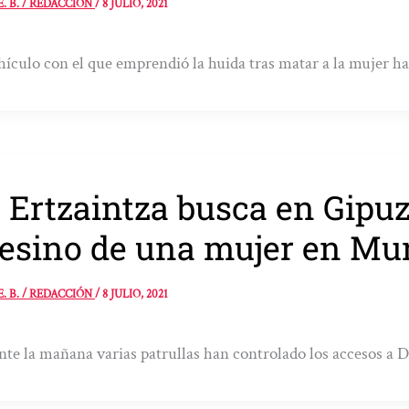
E. B. / REDACCIÓN
/
8 JULIO, 2021
hículo con el que emprendió la huida tras matar a la mujer ha
 Ertzaintza busca en Gipu
esino de una mujer en Mu
E. B. / REDACCIÓN
/
8 JULIO, 2021
te la mañana varias patrullas han controlado los accesos a D