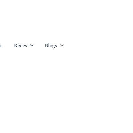
a
Redes
Blogs