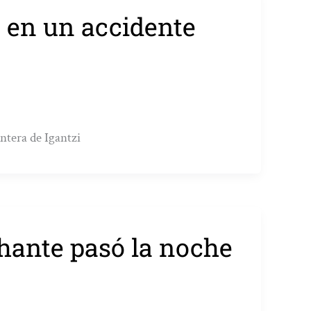
n en un accidente
ntera de Igantzi
hante pasó la noche