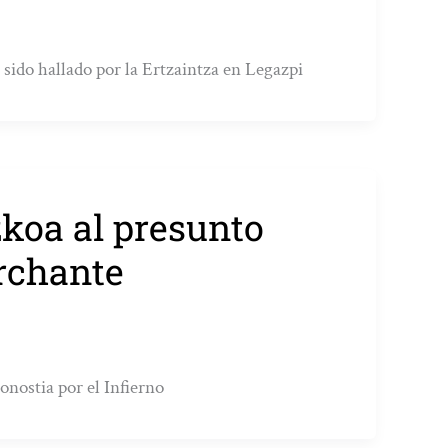
 sido hallado por la Ertzaintza en Legazpi
zkoa al presunto
rchante
onostia por el Infierno