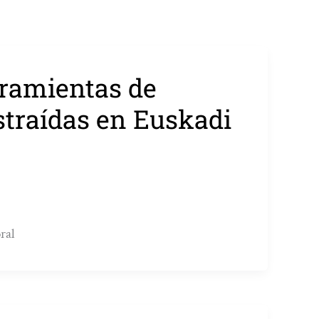
ramientas de
straídas en Euskadi
ral