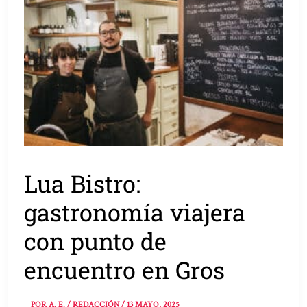
Lua Bistro:
gastronomía viajera
con punto de
encuentro en Gros
POR
A. E. / REDACCIÓN
/
13 MAYO, 2025