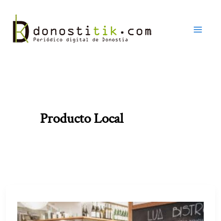
Ir
al
contenido
Producto Local