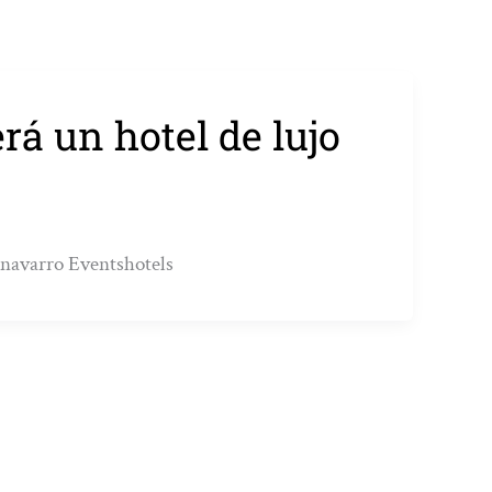
erá un hotel de lujo
o navarro Eventshotels