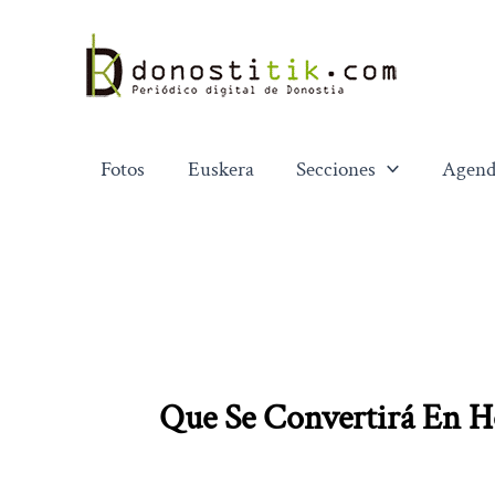
Ir
al
contenido
Fotos
Euskera
Secciones
Agend
Que Se Convertirá En Ho