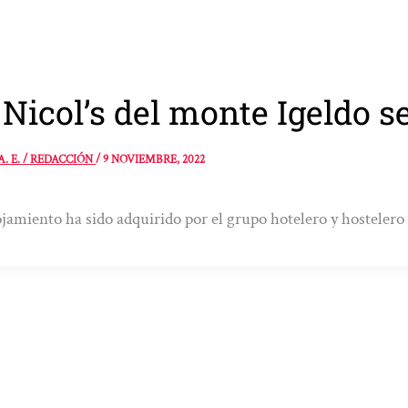
 Nicol’s del monte Igeldo s
A. E. / REDACCIÓN
/
9 NOVIEMBRE, 2022
ojamiento ha sido adquirido por el grupo hotelero y hosteler