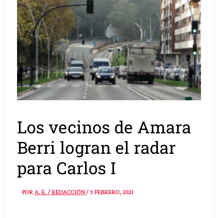
Los vecinos de Amara
Berri logran el radar
para Carlos I
POR
A. E. / REDACCIÓN
/
5 FEBRERO, 2021