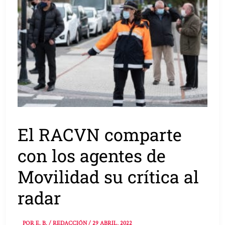
El RACVN comparte
con los agentes de
Movilidad su crítica al
radar
POR
E. B. / REDACCIÓN
/
29 ABRIL, 2022