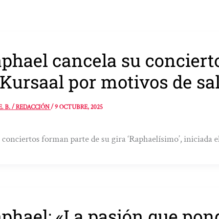
phael cancela su conciert
 Kursaal por motivos de sa
E. B. / REDACCIÓN
/
9 OCTUBRE, 2025
 conciertos forman parte de su gira ‘Raphaelísimo’, iniciada e
phael: «La pasión que pong