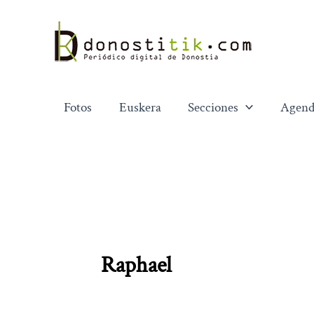
Ir
al
contenido
Fotos
Euskera
Secciones
Agend
Raphael