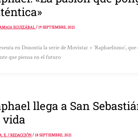
téntica»
AMAIA EGUIZÁBAL
/
19 SEPTIEMBRE, 2021
esenta en Donostia la serie de Movistar + ‘Raphaelismo’, que c
nte que piensa en el futuro
phael llega a San Sebastiá
 vida
A. E. / REDACCIÓN
/
18 SEPTIEMBRE, 2021