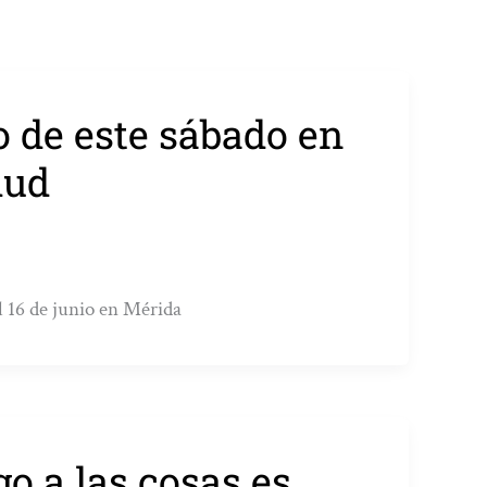
o de este sábado en
lud
l 16 de junio en Mérida
o a las cosas es