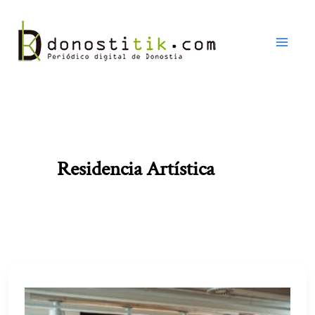
Ir
al
contenido
Residencia Artística