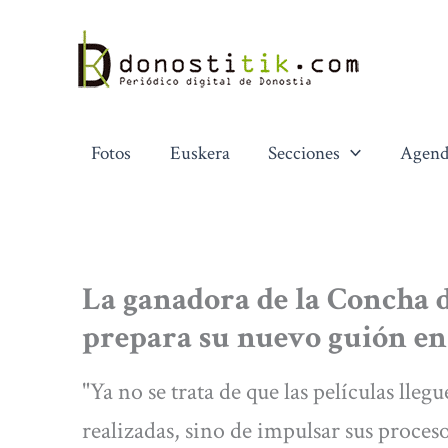
Ir
al
contenido
Fotos
Euskera
Secciones
Agend
La ganadora de la Concha
prepara su nuevo guión e
"Ya no se trata de que las películas lleg
realizadas, sino de impulsar sus proces