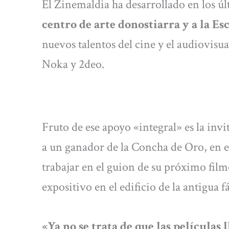
El Zinemaldia ha desarrollado en los ú
centro de arte donostiarra y a la Es
nuevos talentos del cine y el audiovis
Noka y 2deo.
Fruto de ese apoyo «integral» es la inv
a un ganador de la Concha de Oro, en e
trabajar en el guion de su próximo fil
expositivo en el edificio de la antigua 
«Ya no se trata de que las películas 