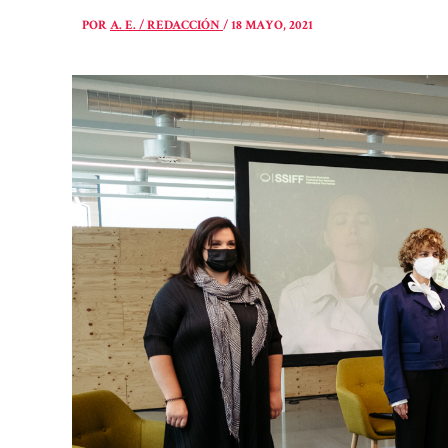
POR
A. E. / REDACCIÓN
/
18 MAYO, 2021