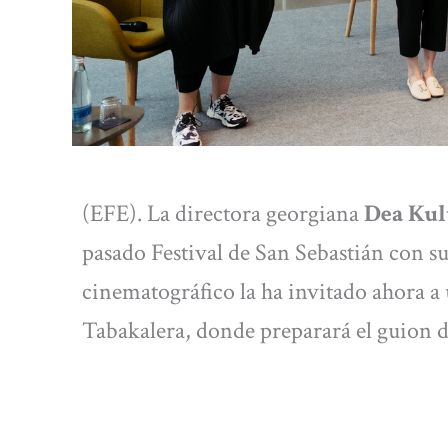
(EFE). La directora georgiana
Dea Kul
pasado Festival de San Sebastián con s
cinematográfico la ha invitado ahora a u
Tabakalera, donde preparará el guion d