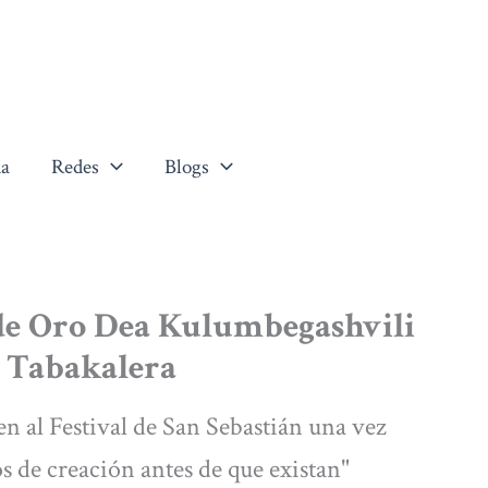
a
Redes
Blogs
 de Oro Dea Kulumbegashvili
n Tabakalera
uen al Festival de San Sebastián una vez
os de creación antes de que existan"