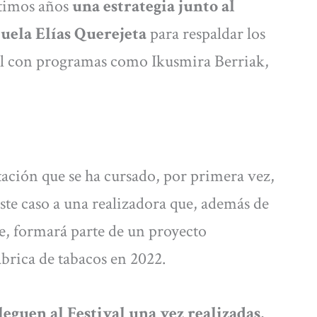
ltimos años
una estrategia junto al
cuela Elías Querejeta
para respaldar los
ual con programas como Ikusmira Berriak,
itación que se ha cursado, por primera vez,
ste caso a una realizadora que, además de
me, formará parte de un proyecto
fábrica de tabacos en 2022.
lleguen al Festival una vez realizadas,