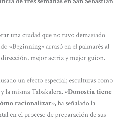
ncia de tres semanas en San Sebastián
rar una ciudad que no tuvo demasiado
do «Beginning» arrasó en el palmarés al
 dirección, mejor actriz y mejor guion.
ausado un efecto especial; esculturas como
a y la misma Tabakalera.
«Donostia tiene
cómo racionalizar»,
ha señalado la
ntal en el proceso de preparación de sus