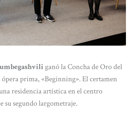
umbegashvili
ganó la Concha de Oro del
u ópera prima, «Beginning». El certamen
na residencia artística en el centro
e su segundo largometraje.