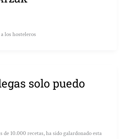
 a los hosteleros
legas solo puedo
s de 10.000 recetas, ha sido galardonado esta