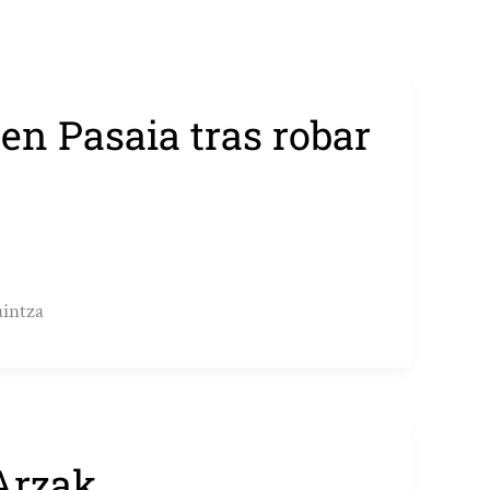
en Pasaia tras robar
aintza
Arzak