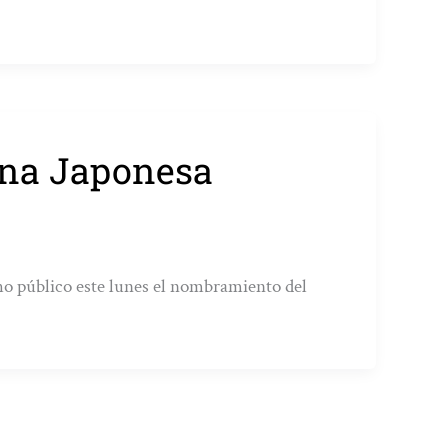
ina Japonesa
cho público este lunes el nombramiento del