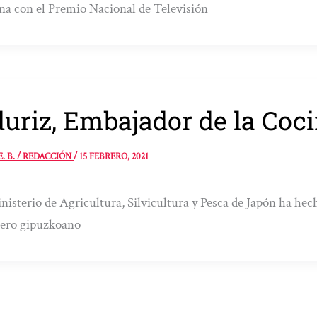
a con el Premio Nacional de Televisión
uriz, Embajador de la Coc
E. B. / REDACCIÓN
/
15 FEBRERO, 2021
nisterio de Agricultura, Silvicultura y Pesca de Japón ha he
nero gipuzkoano