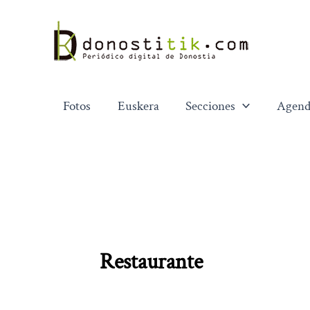
Ir
al
contenido
Fotos
Euskera
Secciones
Agend
Restaurante