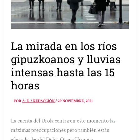
La mirada en los ríos
gipuzkoanos y lluvias
intensas hasta las 15
horas
POR
A. E. / REDACCIÓN
/
29 NOVIEMBRE, 2021
La cuenta del Urola centra en este momento las
máximas preocupaciones pero también están
afectadas las del Deba, Oria y Urumea