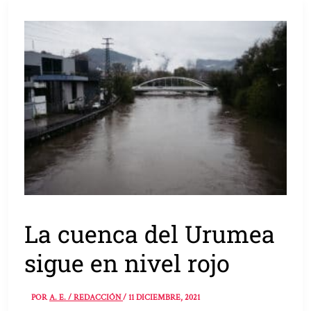
La cuenca del Urumea
sigue en nivel rojo
POR
A. E. / REDACCIÓN
/
11 DICIEMBRE, 2021