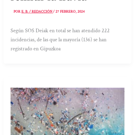
POR
E. B. / REDACCIÓN
/
27 FEBRERO, 2024
Según SOS Deiak en total se han atendido 222
incidencias, de las que la mayoría (136) se han
registrado en Gipuzkoa