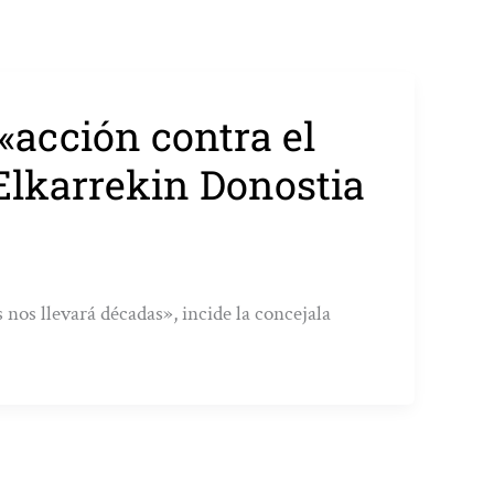
«acción contra el
Elkarrekin Donostia
nos llevará décadas», incide la concejala