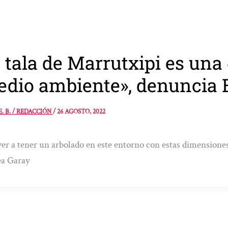
 tala de Marrutxipi es una 
dio ambiente», denuncia 
E. B. / REDACCIÓN
/
26 AGOSTO, 2022
er a tener un arbolado en este entorno con estas dimensiones 
ea Garay