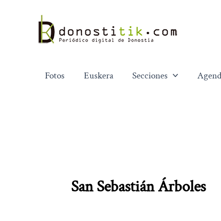
Ir
al
contenido
Fotos
Euskera
Secciones
Agend
San Sebastián Árboles