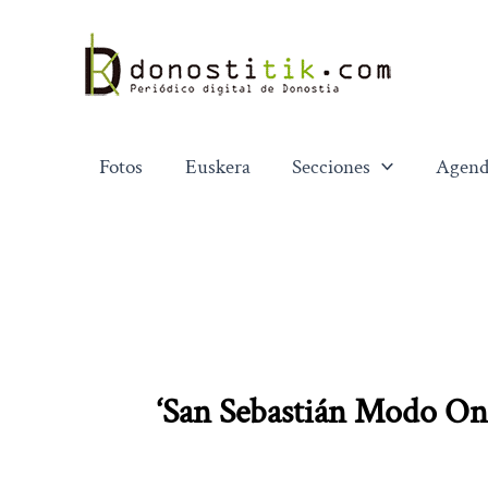
Ir
al
contenido
Fotos
Euskera
Secciones
Agend
‘San Sebastián Modo On