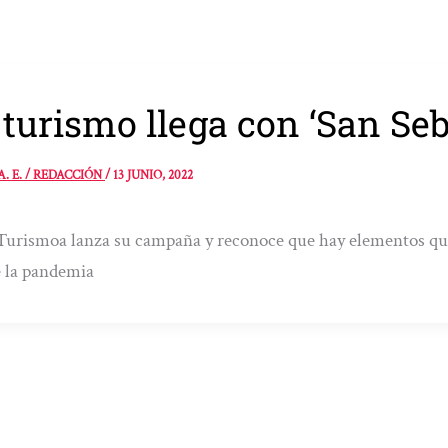
 turismo llega con ‘San Se
A. E. / REDACCIÓN
/
13 JUNIO, 2022
urismoa lanza su campaña y reconoce que hay elementos que 
e la pandemia