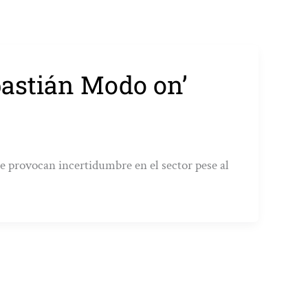
bastián Modo on’
provocan incertidumbre en el sector pese al