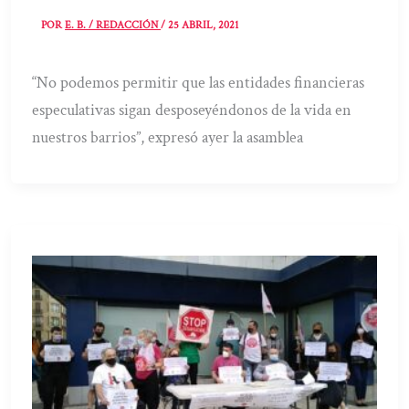
POR
E. B. / REDACCIÓN
/
25 ABRIL, 2021
“No podemos permitir que las entidades financieras
especulativas sigan desposeyéndonos de la vida en
nuestros barrios”, expresó ayer la asamblea