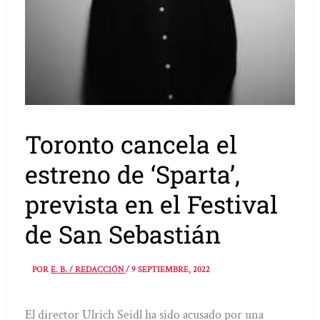
Toronto cancela el
estreno de ‘Sparta’,
prevista en el Festival
de San Sebastián
POR
E. B. / REDACCIÓN
/
9 SEPTIEMBRE, 2022
El director Ulrich Seidl ha sido acusado por una