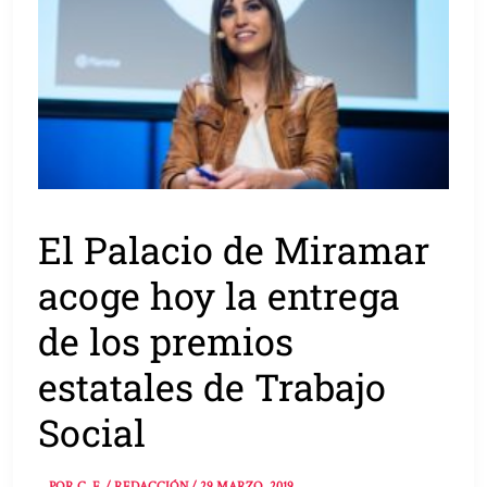
El Palacio de Miramar
acoge hoy la entrega
de los premios
estatales de Trabajo
Social
POR
C. F. / REDACCIÓN
/
29 MARZO, 2019