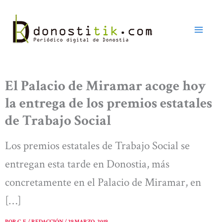
Ir
al
contenido
El Palacio de Miramar acoge hoy
la entrega de los premios estatales
de Trabajo Social
Los premios estatales de Trabajo Social se
entregan esta tarde en Donostia, más
concretamente en el Palacio de Miramar, en
[…]
POR
C. F. / REDACCIÓN
/
29 MARZO, 2019