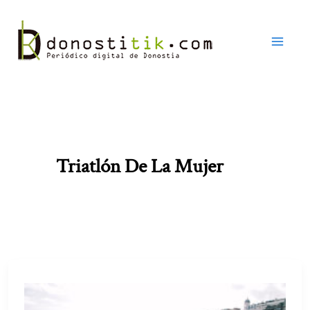
Ir
al
contenido
Triatlón De La Mujer