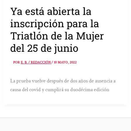
Ya está abierta la
inscripción para la
Triatlón de la Mujer
del 25 de junio
POR
E. B. / REDACCIÓN
/
10 MAYO, 2022
La prueba vuelve después de dos años de ausencia a
causa del covid y cumplirá su duodécima edición