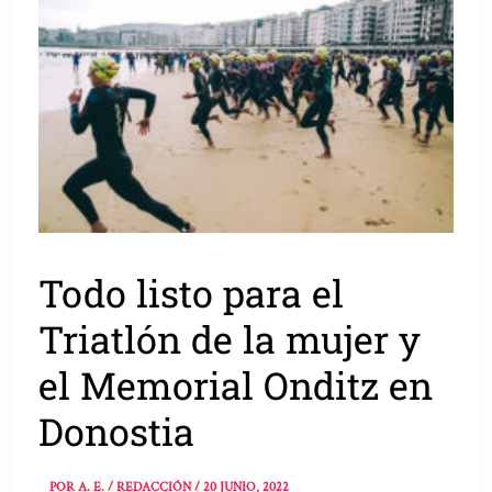
Todo listo para el
Triatlón de la mujer y
el Memorial Onditz en
Donostia
POR
A. E. / REDACCIÓN
/
20 JUNIO, 2022