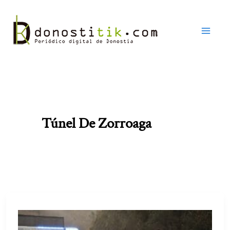
Ir
al
contenido
Túnel De Zorroaga