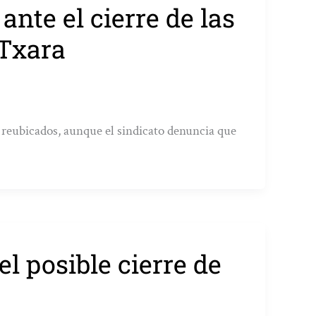
nte el cierre de las
 Txara
an reubicados, aunque el sindicato denuncia que
l posible cierre de