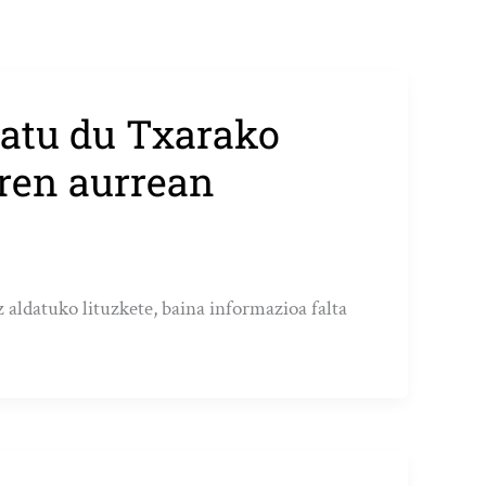
atu du Txarako
aren aurrean
z aldatuko lituzkete, baina informazioa falta