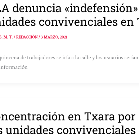
A denuncia «indefensión» a
idades convivenciales en
B. M. T. / REDACCIÓN
/
3 MARZO, 2021
uincena de trabajadores se iría a la calle y los usuarios serí
 información
ncentración en Txara por e
s unidades convivenciales