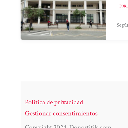
POR
Según
Política de privacidad
Gestionar consentimientos
Copyright 2024. Donostitik.com