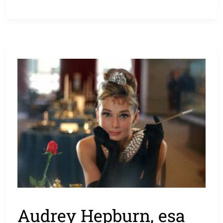
Audrey Hepburn, esa