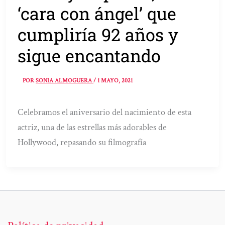
‘cara con ángel’ que
cumpliría 92 años y
sigue encantando
POR
SONIA ALMOGUERA
/
1 MAYO, 2021
Celebramos el aniversario del nacimiento de esta
actriz, una de las estrellas más adorables de
Hollywood, repasando su filmografía