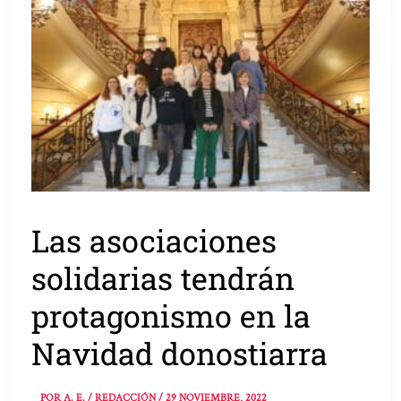
Las asociaciones
solidarias tendrán
protagonismo en la
Navidad donostiarra
POR
A. E. / REDACCIÓN
/
29 NOVIEMBRE, 2022