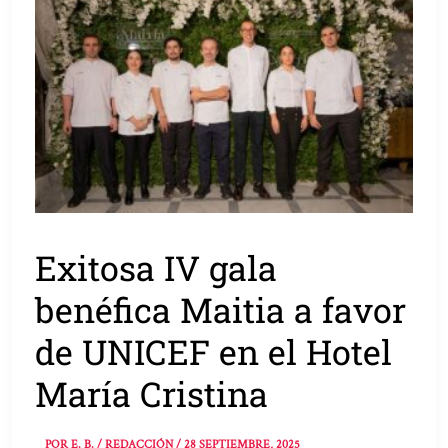
Exitosa IV gala
benéfica Maitia a favor
de UNICEF en el Hotel
María Cristina
POR
E. B. / REDACCIÓN
/
28 SEPTIEMBRE, 2025