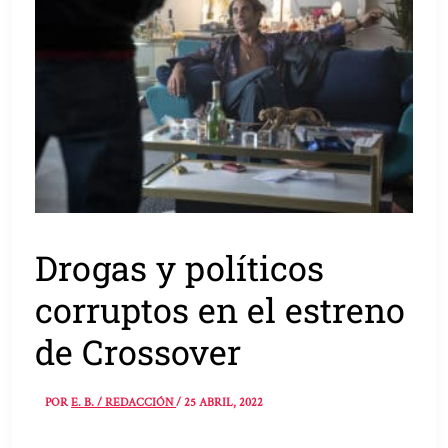
Drogas y políticos
corruptos en el estreno
de Crossover
POR
E. B. / REDACCIÓN
/
25 ABRIL, 2022