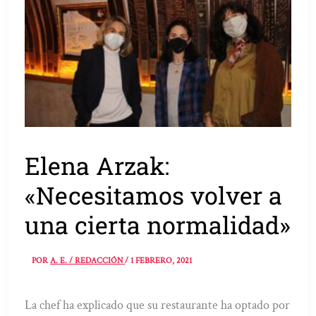
Elena Arzak:
«Necesitamos volver a
una cierta normalidad»
POR
A. E. / REDACCIÓN
/
1 FEBRERO, 2021
La chef ha explicado que su restaurante ha optado por