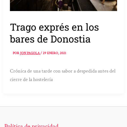
Trago exprés en los
bares de Donostia
POR
JON PAGOLA
/
29 ENERO, 2021
Crónica de una tarde con sabor a despedida antes del
cierre de la hostelería
Política de privacidad