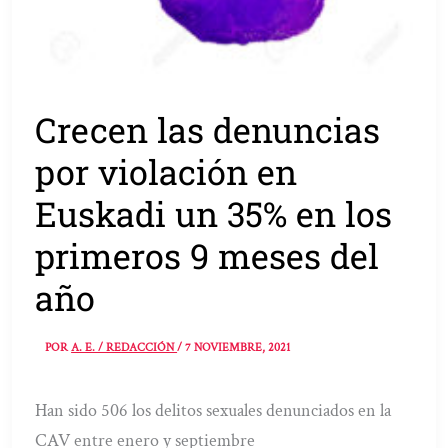
Crecen las denuncias
por violación en
Euskadi un 35% en los
primeros 9 meses del
año
POR
A. E. / REDACCIÓN
/
7 NOVIEMBRE, 2021
Han sido 506 los delitos sexuales denunciados en la
CAV entre enero y septiembre