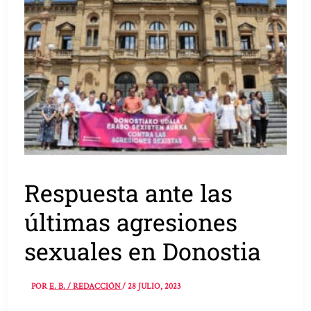
Respuesta ante las
últimas agresiones
sexuales en Donostia
POR
E. B. / REDACCIÓN
/
28 JULIO, 2023