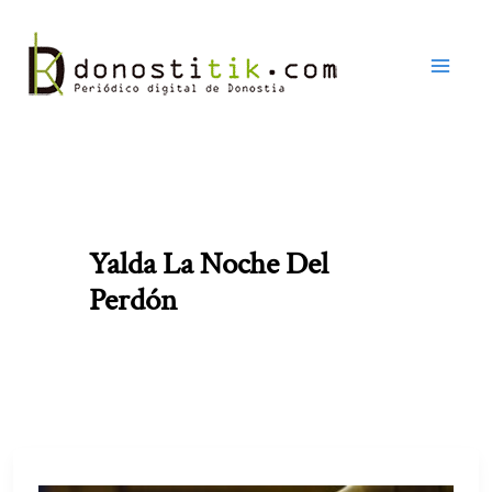
Ir
al
contenido
Yalda La Noche Del
Perdón