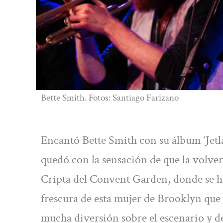
Bette Smith. Fotos: Santiago Farizano
Encantó Bette Smith con su álbum ‘Jetla
quedó con la sensación de que la volverá
Cripta del Convent Garden, donde se hab
frescura de esta mujer de Brooklyn que 
mucha diversión sobre el escenario y 