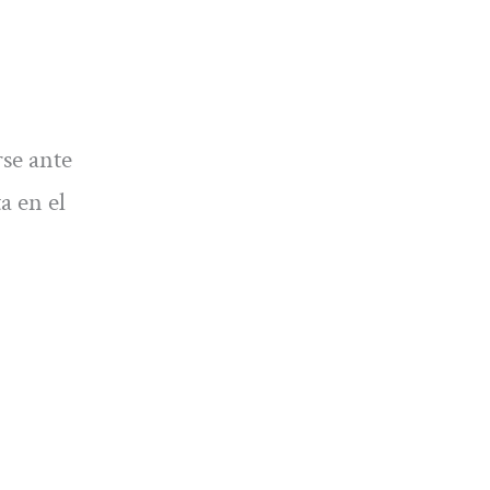
rse ante
a en el