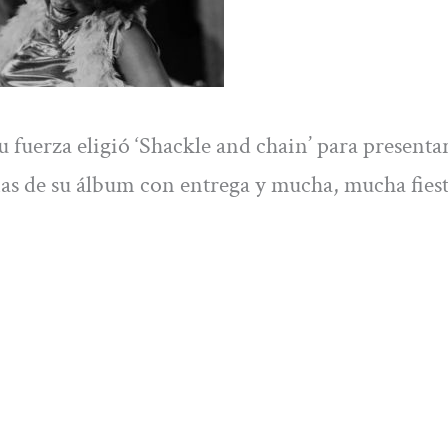
u fuerza eligió ‘Shackle and chain’ para presenta
mas de su álbum con entrega y mucha, mucha fiest