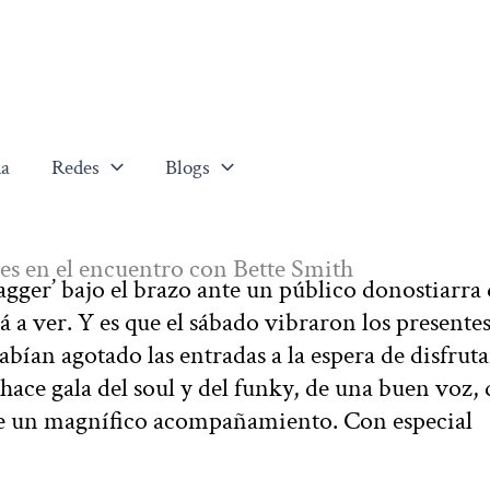
a
Redes
Blogs
les en el encuentro con Bette Smith
gger’ bajo el brazo ante un público donostiarra 
 a ver. Y es que el sábado vibraron los presentes
ían agotado las entradas a la espera de disfruta
hace gala del soul y del funky, de una buen voz, 
de un magnífico acompañamiento. Con especial