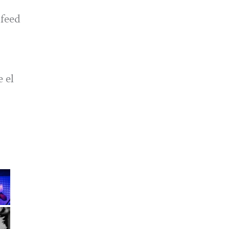
 feed
 el