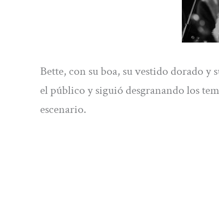
Bette, con su boa, su vestido dorado y s
el público y siguió desgranando los te
escenario.