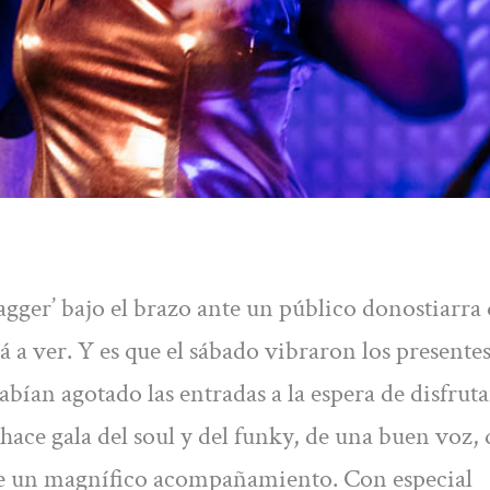
gger’ bajo el brazo ante un público donostiarra 
 a ver. Y es que el sábado vibraron los presentes
ían agotado las entradas a la espera de disfruta
hace gala del soul y del funky, de una buen voz, 
de un magnífico acompañamiento. Con especial