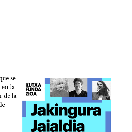
que se
 en la
r de la
de