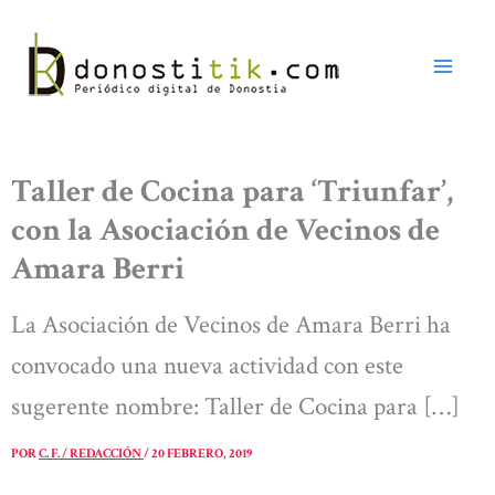
Ir
al
contenido
Taller de Cocina para ‘Triunfar’,
con la Asociación de Vecinos de
Amara Berri
La Asociación de Vecinos de Amara Berri ha
convocado una nueva actividad con este
sugerente nombre: Taller de Cocina para […]
POR
C. F. / REDACCIÓN
/
20 FEBRERO, 2019