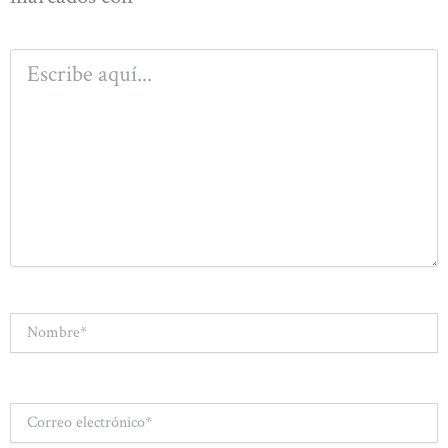
Escribe
aquí...
Nombre*
Correo
electrónico*