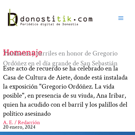
Ir
al
contenido
Homenaje
Tambores y barriles en honor de Gregorio
Ordóñez en el día grande de San Sebastián
Este acto de recuerdo se ha celebrado en la
Casa de Cultura de Aiete, donde está instalada
la exposición "Gregorio Ordóñez. La vida
posible", en presencia de su viuda, Ana Iribar,
quien ha acudido con el barril y los palillos del
político asesinado
A. E. / Redacción
20 enero, 2024