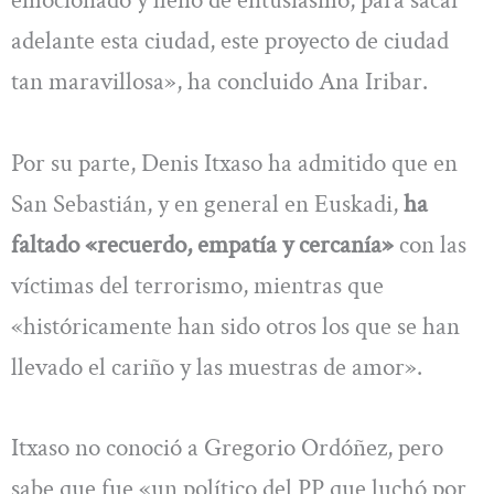
emocionado y lleno de entusiasmo, para sacar
adelante esta ciudad, este proyecto de ciudad
tan maravillosa», ha concluido Ana Iribar.
Por su parte, Denis Itxaso ha admitido que en
San Sebastián, y en general en Euskadi,
ha
faltado «recuerdo, empatía y cercanía»
con las
víctimas del terrorismo, mientras que
«históricamente han sido otros los que se han
llevado el cariño y las muestras de amor».
Itxaso no conoció a Gregorio Ordóñez, pero
sabe que fue «un político del PP que luchó por