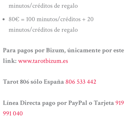
minutos/créditos de regalo
80€ = 100 minutos/créditos + 20
minutos/créditos de regalo
Para pagos por Bizum, únicamente por este
link:
www.tarotbizum.es
Tarot 806 sólo España
806 533 442
Línea Directa pago por PayPal o Tarjeta
919
991 040