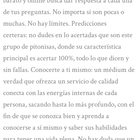
barato y online busca dar respuesta a cada una
de tus preguntas. No importa si son pocas o
muchas. No hay límites. Predicciones
certeras: no dudes en lo acertadas que son este
grupo de pitonisas, donde su característica
principal es acertar 100%, todo lo que dicen y
sin fallas. Conocerte a ti mismo: un médium de
verdad que ofrezca un servicio de calidad
conecta con las energías internas de cada
persona, sacando hasta lo más profundo, con el
fin de que se conozca bien y aprenda a
conocerse a sí mismo y saber sus habilidades
para tener una vida plena. No hay duda que un