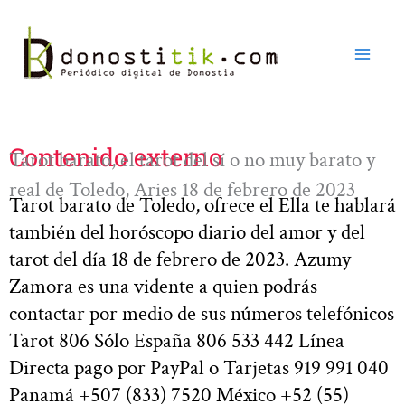
Ir
al
contenido
Contenido externo
Tarot barato, el tarot del sí o no muy barato y
real de Toledo, Aries 18 de febrero de 2023
Tarot barato de Toledo, ofrece el Ella te hablará
también del horóscopo diario del amor y del
tarot del día 18 de febrero de 2023. Azumy
Zamora es una vidente a quien podrás
contactar por medio de sus números telefónicos
Tarot 806 Sólo España 806 533 442 Línea
Directa pago por PayPal o Tarjetas 919 991 040
Panamá +507 (833) 7520 México +52 (55)