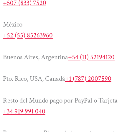
+507 (833) 7520
México
+52 (55) 85263960
Buenos Aires, Argentina
+54 (11) 52194120
Pto. Rico, USA, Canadá
+1 (787) 2007590
Resto del Mundo pago por PayPal o Tarjeta
+34 919 991 040