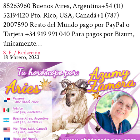
85263960 Buenos Aires, Argentina+54 (11)
52194120 Pto. Rico, USA, Canadá+1 (787)
2007590 Resto del Mundo pago por PayPal o
Tarjeta +34 919 991 040 Para pagos por Bizum,
únicamente…
S. F. / Redacción
18 febrero, 2023