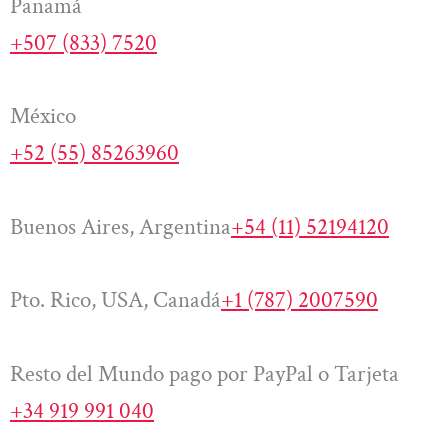
Panamá
+507 (833) 7520
México
+52 (55) 85263960
Buenos Aires, Argentina
+54 (11) 52194120
Pto. Rico, USA, Canadá
+1 (787) 2007590
Resto del Mundo pago por PayPal o Tarjeta
+34 919 991 040