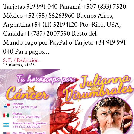
Tarjetas 919 991 040 Panamá +507 (833) 7520
México +52 (55) 85263960 Buenos Aires,
Argentina+54 (11) 52194120 Pto. Rico, USA,
Canadá+1 (787) 2007590 Resto del
Mundo pago por PayPal o Tarjeta +34 919 991
040 Para pagos…
S. F. / Redacción
13 marzo, 2023