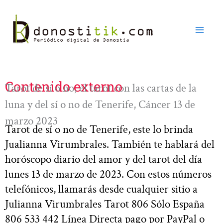
Ir
al
contenido
Contenido externo
Tarot de sí o no, el tarot con las cartas de la
luna y del sí o no de Tenerife, Cáncer 13 de
marzo 2023
Tarot de sí o no de Tenerife, este lo brinda
Jualianna Virumbrales. También te hablará del
horóscopo diario del amor y del tarot del día
lunes 13 de marzo de 2023. Con estos números
telefónicos, llamarás desde cualquier sitio a
Julianna Virumbrales Tarot 806 Sólo España
806 533 442 Línea Directa pago por PayPal o