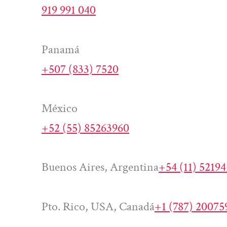
919 991 040
Panamá
+507 (833) 7520
México
+52 (55) 85263960
Buenos Aires, Argentina
+54 (11) 5219
Pto. Rico, USA, Canadá
+1 (787) 20075