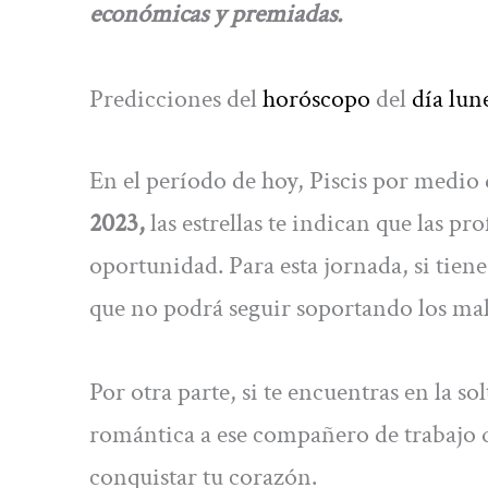
económicas y premiadas.
Predicciones del
horóscopo
del
día lun
En el período de hoy, Piscis por medio 
2023,
las estrellas te indican que las pr
oportunidad. Para esta jornada, si tien
que no podrá seguir soportando los maltr
Por otra parte, si te encuentras en la s
romántica a ese compañero de trabajo 
conquistar tu corazón.