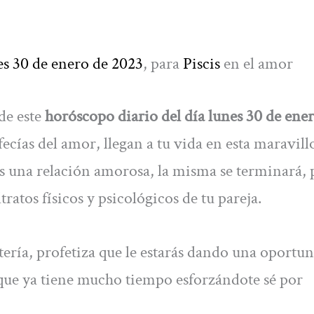
es 30 de enero de 2023
, para
Piscis
en el amor
de este
horóscopo diario del día lunes 30 de ene
ofecías del amor, llegan a tu vida en esta maravill
es una relación amorosa, la misma se terminará, 
atos físicos y psicológicos de tu pareja.
oltería, profetiza que le estarás dando una oportu
que ya tiene mucho tiempo esforzándote sé por