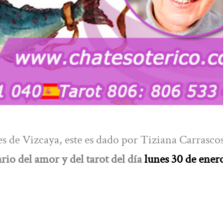
es de Vizcaya, este es dado por Tiziana Carrascos
rio del amor y del tarot del día
lunes 30 de ener