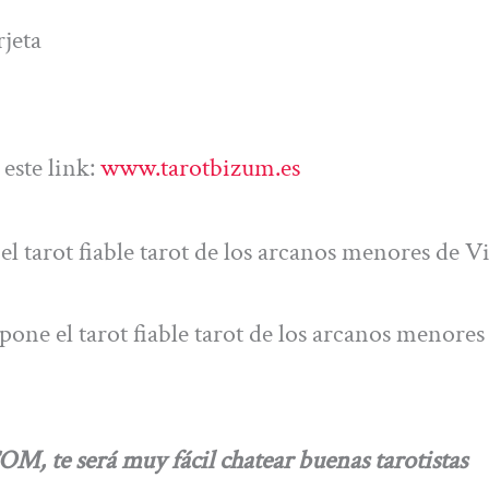
jeta
este link:
www.tarotbizum.es
l tarot fiable tarot de los arcanos menores de V
one el tarot fiable tarot de los arcanos menores
te será muy fácil chatear buenas tarotistas