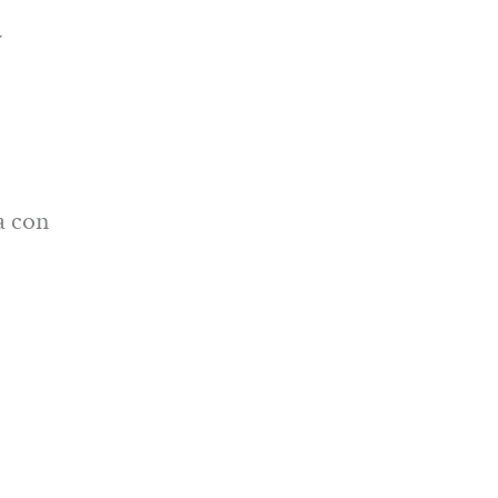
a con