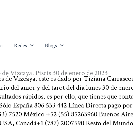
a
Redes
Blogs
le de Vizcaya, Piscis 30 de enero de 2023
es de Vizcaya, este es dado por Tiziana Carrascos
io del amor y del tarot del día lunes 30 de ener
ltados rápidos, es por ello, que tienes que cont
 Sólo España 806 533 442 Línea Directa pago por
33) 7520 México +52 (55) 85263960 Buenos Aire
, USA, Canadá+1 (787) 2007590 Resto del Mund