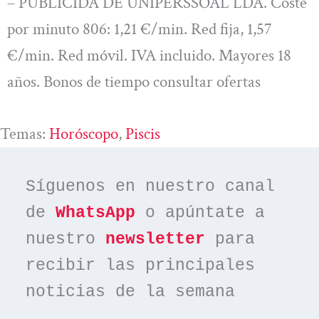
– PUBLICIDA DE UNIPERSSOAL LDA. Coste
por minuto 806: 1,21 €/min. Red fija, 1,57
€/min. Red móvil. IVA incluido. Mayores 18
años. Bonos de tiempo consultar ofertas
Temas:
Horóscopo
, 
Piscis
Síguenos en nuestro canal 
de 
WhatsApp
 o apúntate a 
nuestro 
newsletter
 para 
recibir las principales 
noticias de la semana