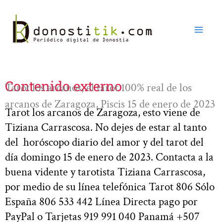
Ir
al
contenido
Contenido externo
Tarot los arcanos, el tarot 100% real de los
arcanos de Zaragoza, Piscis 15 de enero de 2023
Tarot los arcanos de Zaragoza, esto viene de
Tiziana Carrascosa. No dejes de estar al tanto
del horóscopo diario del amor y del tarot del
día domingo 15 de enero de 2023. Contacta a la
buena vidente y tarotista Tiziana Carrascosa,
por medio de su línea telefónica Tarot 806 Sólo
España 806 533 442 Línea Directa pago por
PayPal o Tarjetas 919 991 040 Panamá +507