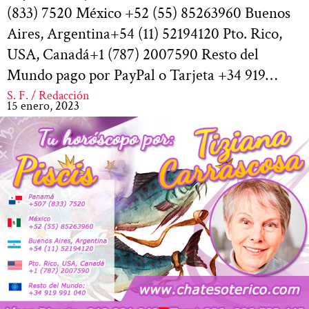
(833) 7520 México +52 (55) 85263960 Buenos
Aires, Argentina+54 (11) 52194120 Pto. Rico,
USA, Canadá+1 (787) 2007590 Resto del
Mundo pago por PayPal o Tarjeta +34 919…
S. F. / Redacción
15 enero, 2023