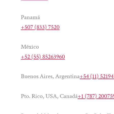
Panamá
+507 (833) 7520
México
+52 (55) 85263960
Buenos Aires, Argentina
+54 (11) 5219
Pto. Rico, USA, Canadá
+1 (787) 20075