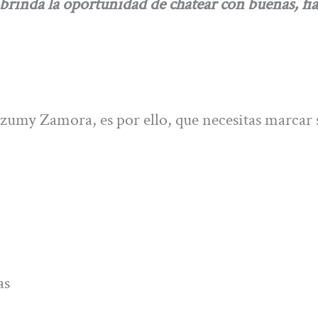
da la oportunidad de chatear con buenas, fia
Azumy Zamora, es por ello, que necesitas marcar 
as