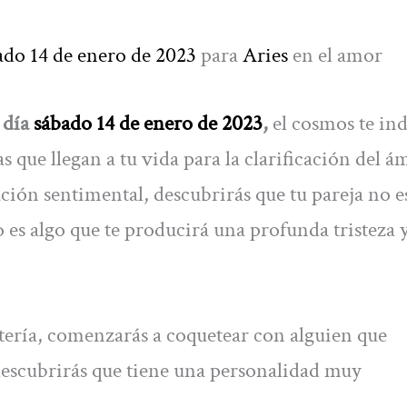
ado 14 de enero de 2023
para
Aries
en el amor
 día
sábado 14 de enero de 2023
,
el cosmos te in
as que llegan a tu vida para la clarificación del á
ación sentimental, descubrirás que tu pareja no e
o es algo que te producirá una profunda tristeza 
oltería, comenzarás a coquetear con alguien que
 descubrirás que tiene una personalidad muy