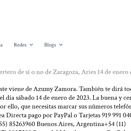
a
Redes
Blogs
ertero de sí o no de Zaragoza, Aries 14 de enero 
 este viene de Azumy Zamora. También te dirá to
el día sábado 14 de enero de 2023. La buena y ce
or ello, que necesitas marcar sus números telefó
a Directa pago por PayPal o Tarjetas 919 991 04
5) 85263960 Buenos Aires, Argentina+54 (11)