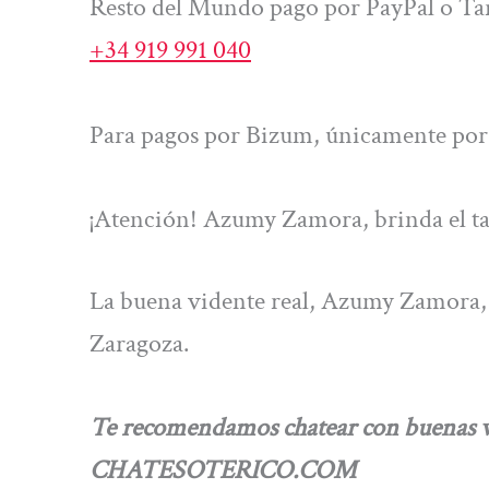
Resto del Mundo pago por PayPal o Tar
+34 919 991 040
Para pagos por Bizum, únicamente por 
¡Atención! Azumy Zamora, brinda el ta
La buena vidente real, Azumy Zamora, h
Zaragoza.
Te recomendamos chatear con buenas vi
CHATESOTERICO.COM