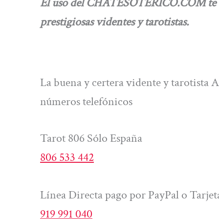
El uso del CHATESOTERICO.COM te brin
prestigiosas videntes y tarotistas.
La buena y certera vidente y tarotista 
números telefónicos
Tarot 806 Sólo España
806 533 442
Línea Directa pago por PayPal o Tarjet
919 991 040