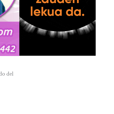
do del