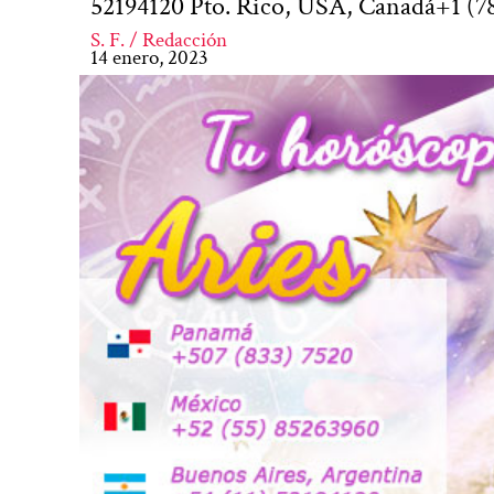
52194120 Pto. Rico, USA, Canadá+1 (7
S. F. / Redacción
14 enero, 2023