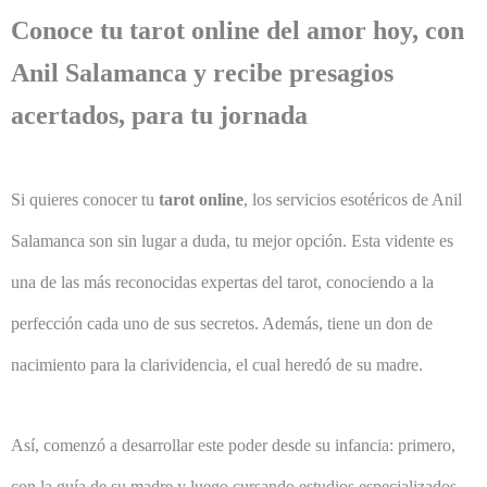
Conoce tu tarot online del amor hoy, con
Anil Salamanca y recibe presagios
acertados, para tu jornada
Si quieres conocer tu
tarot online
, los servicios esotéricos de Anil
Salamanca son sin lugar a duda, tu mejor opción. Esta vidente es
una de las más reconocidas expertas del tarot, conociendo a la
perfección cada uno de sus secretos. Además, tiene un don de
nacimiento para la clarividencia, el cual heredó de su madre.
Así, comenzó a desarrollar este poder desde su infancia: primero,
con la guía de su madre y luego cursando estudios especializados,