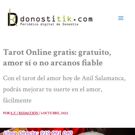
Ir
al
contenido
Tarot Online gratis: gratuito,
amor sí o no arcanos fiable
Con el tarot del amor hoy de Anil Salamanca,
podrás mejorar tu suerte en el amor,
fácilmente
POR
S. F. / REDACCIÓN
/
6 OCTUBRE, 2022