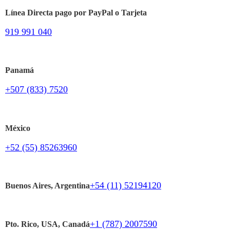
Línea Directa pago por PayPal o Tarjeta
919 991 040
Panamá
+507 (833) 7520
México
+52 (55) 85263960
+54 (11) 52194120
Buenos Aires, Argentina
+1 (787) 2007590
Pto. Rico, USA, Canadá