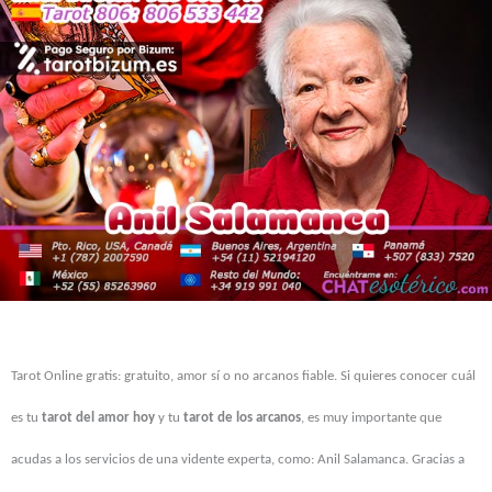
Tarot Online gratis: gratuito, amor sí o no arcanos fiable. Si quieres conocer cuál
es tu
tarot del amor hoy
y tu
tarot de los arcanos
, es muy importante que
acudas a los servicios de una vidente experta, como: Anil Salamanca. Gracias a