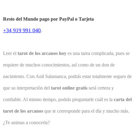
Resto del Mundo pago por PayPal o Tarjeta
+34 919 991 040
.
Leer el
tarot de los arcanos hoy
es una tarea complicada, pues se
requiere de muchos conocimientos, así como de un don de
nacimiento. Con Anil Salamanca, podrás estar totalmente seguro de
que su interpretación del
tarot online gratis
será certera y
confiable. Al mismo tiempo, podrás preguntarle cuál es la
carta del
tarot de los arcanos
que te corresponde para el día y mucho más.
¿Te animas a conocerla?