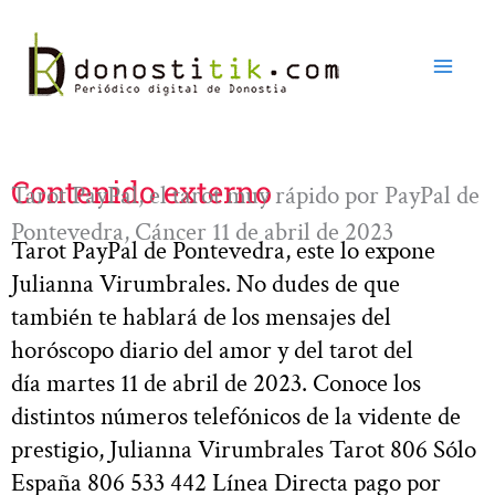
Ir
al
contenido
Contenido externo
Tarot PayPal, el tarot muy rápido por PayPal de
Pontevedra, Cáncer 11 de abril de 2023
Tarot PayPal de Pontevedra, este lo expone
Julianna Virumbrales. No dudes de que
también te hablará de los mensajes del
horóscopo diario del amor y del tarot del
día martes 11 de abril de 2023. Conoce los
distintos números telefónicos de la vidente de
prestigio, Julianna Virumbrales Tarot 806 Sólo
España 806 533 442 Línea Directa pago por