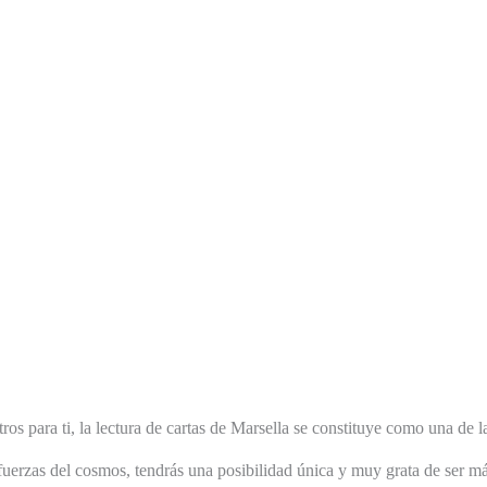
tros para ti, la lectura de cartas de Marsella se constituye como una de 
fuerzas del cosmos, tendrás una posibilidad única y muy grata de ser má