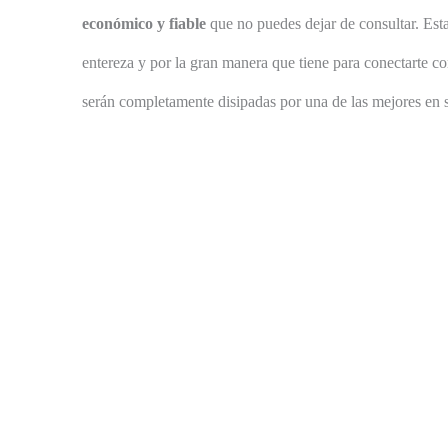
económico y fiable
que no puedes dejar de consultar. Est
entereza y por la gran manera que tiene para conectarte c
serán completamente disipadas por una de las mejores en s