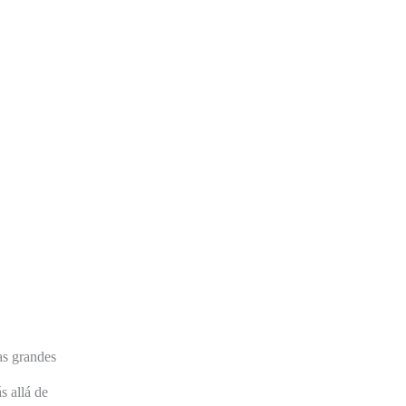
las grandes
s allá de