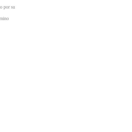
o por su
amino