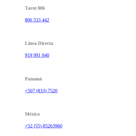
Tarot 806
806 533 442
Línea Directa
919 991 040
Panamá
+507 (833) 7520
México
+52 (55) 85263960