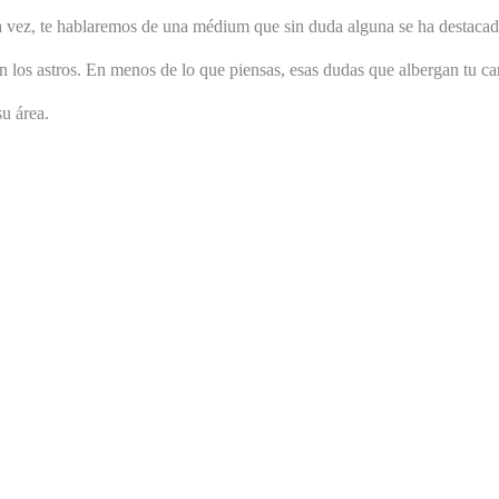
a vez, te hablaremos de una médium que sin duda alguna se ha destacad
on los astros. En menos de lo que piensas, esas dudas que albergan tu c
u área.