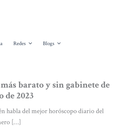
a
Redes
Blogs
t más barato y sin gabinete de
o de 2023
n habla del mejor horóscopo diario del
enero […]