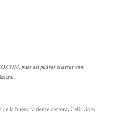
O.COM, pues así podrás chatear con
fianza.
 de la buena vidente certera, Celia Soto