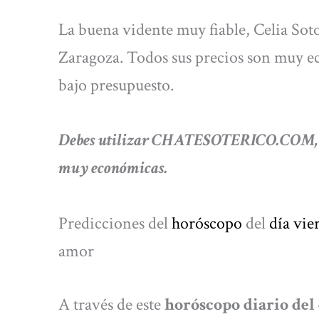
La buena vidente muy fiable, Celia Soto
Zaragoza. Todos sus precios son muy e
bajo presupuesto.
Debes utilizar CHATESOTERICO.COM, si 
muy económicas.
Predicciones del
horóscopo
del
día vie
amor
A través de este
horóscopo diario del