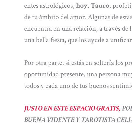
entes astrológicos,
hoy
,
Tauro
, profet
de tu ámbito del amor. Algunas de estas
encuentra en una relación, a través de l
una bella fiesta, que los ayude a unific
Por otra parte, si estás en soltería los 
oportunidad presente, una persona muy 
todos y cada uno de tus buenos sentimi
JUSTO EN ESTE ESPACIO GRATIS,
POD
BUENA VIDENTE Y TAROTISTA CELI