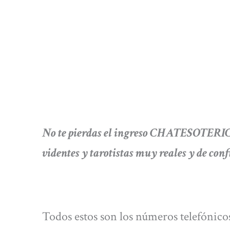
No te pierdas el ingreso CHATESOTERIC
videntes y tarotistas muy reales y de con
Todos estos son los números telefónicos