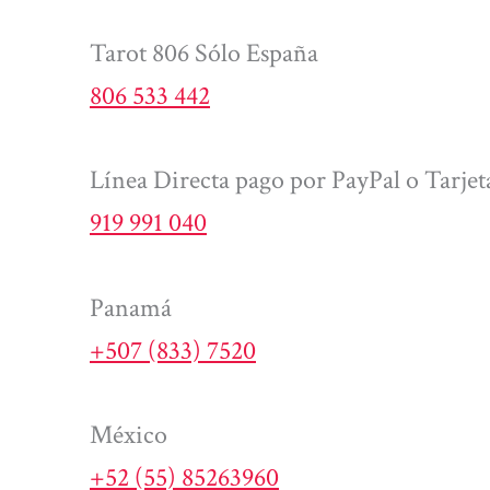
Tarot 806 Sólo España
806 533 442
Línea Directa pago por PayPal o Tarjet
919 991 040
Panamá
+507 (833) 7520
México
+52 (55) 85263960