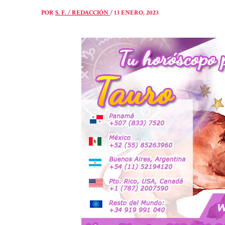
POR
S. F. / REDACCIÓN
/
13 ENERO, 2023