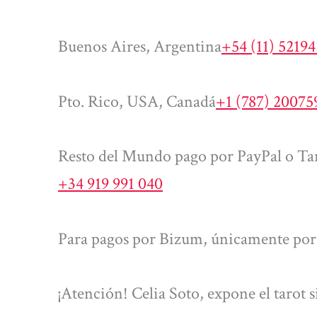
Buenos Aires, Argentina
+54 (11) 5219
Pto. Rico, USA, Canadá
+1 (787) 20075
Resto del Mundo pago por PayPal o Tar
+34 919 991 040
Para pagos por Bizum, únicamente por 
¡Atención! Celia Soto, expone el tarot 