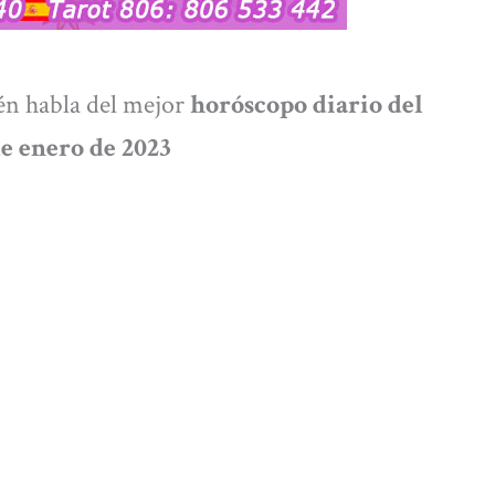
én habla del mejor
horóscopo diario del
de enero de 2023