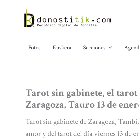
Ir
al
contenido
Fotos
Euskera
Secciones
Agend
Tarot sin gabinete, el taro
Zaragoza, Tauro 13 de ener
Tarot sin gabinete de Zaragoza, Tambié
amor y del tarot del día viernes 13 de 