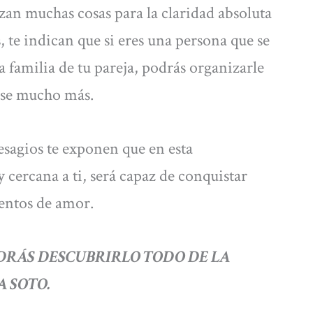
izan muchas cosas para la claridad absoluta
, te indican que si eres una persona que se
a familia de tu pareja, podrás organizarle
arse mucho más.
presagios te exponen que en esta
cercana a ti, será capaz de conquistar
entos de amor.
RÁS DESCUBRIRLO TODO DE LA
A SOTO.